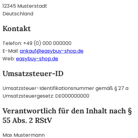
12345 Musterstadt
Deutschland
Kontakt
Telefon: +49 (0) 000 000000
E-Mail:
ankauf@easybuy-shop.de
Web:
easybuy-shop.de
Umsatzsteuer-ID
Umsatzsteuer-Identifikationsnummer gemäß § 27 a
Umsatzsteuergesetz: DE000000000
Verantwortlich für den Inhalt nach §
55 Abs. 2 RStV
Max Mustermann